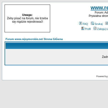
www.re
Forum: Ad
Uwaga:
Prywatna stron
Żeby pisać na forum, nie trzeba
się nigdzie rejestrować!
FAQ
Szukaj
Profil
Zaloguj 
Forum www.rejsymorskie.net Strona Główna
Żadn
Powered by